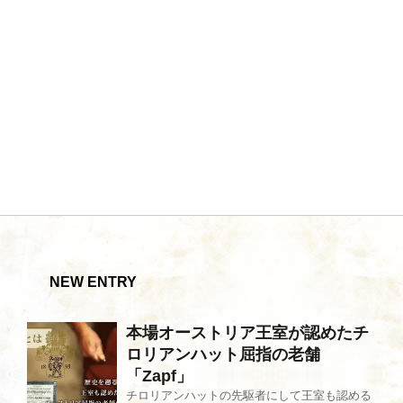
NEW ENTRY
本場オーストリア王室が認めたチ
ロリアンハット屈指の老舗
「Zapf」
チロリアンハットの先駆者にして王室も認める