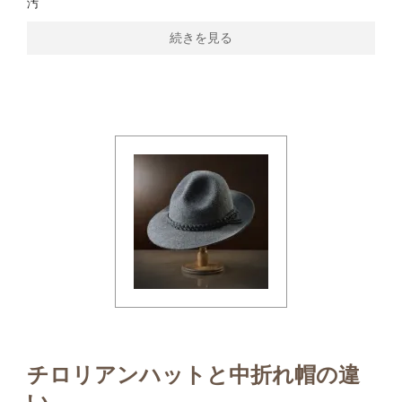
汚
続きを見る
チロリアンハットと中折れ帽の違
い