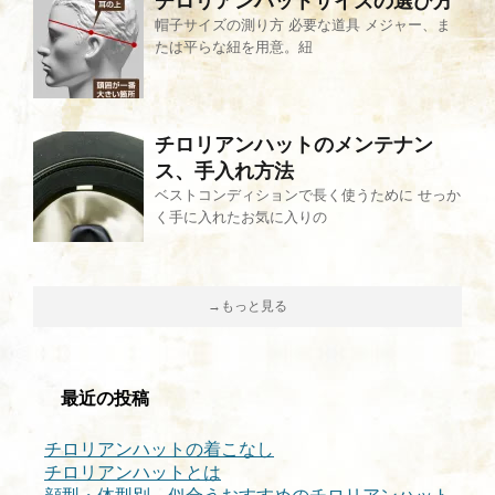
チロリアンハットサイズの選び方
帽子サイズの測り方 必要な道具 メジャー、ま
たは平らな紐を用意。紐
チロリアンハットのメンテナン
ス、手入れ方法
ベストコンディションで長く使うために せっか
く手に入れたお気に入りの
→もっと見る
最近の投稿
チロリアンハットの着こなし
チロリアンハットとは