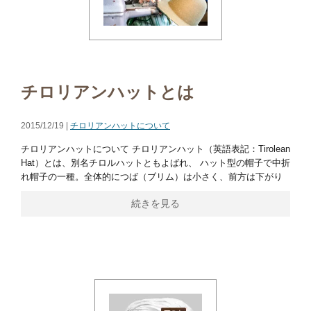
チロリアンハットとは
2015/12/19 |
チロリアンハットについて
チロリアンハットについて チロリアンハット（英語表記：Tirolean
Hat）とは、別名チロルハットともよばれ、 ハット型の帽子で中折
れ帽子の一種。全体的につば（ブリム）は小さく、前方は下がり
続きを見る