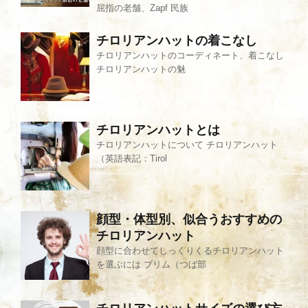
屈指の老舗、Zapf 民族
チロリアンハットの着こなし
チロリアンハットのコーディネート、着こなし
チロリアンハットの魅
チロリアンハットとは
チロリアンハットについて チロリアンハット
（英語表記：Tirol
顔型・体型別、似合うおすすめの
チロリアンハット
顔型に合わせてしっくりくるチロリアンハット
を選ぶには ブリム（つば部